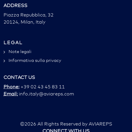
ADDRESS
Piazza Repubblica, 32
20124, Milan, Italy
LEGAL
Note legali
Informativa sulla privacy
CONTACT US
Phone:
+39 02 43 45 83 11
Email:
info.italy@aviareps.com
©
2026
All Rights Reserved by AVIAREPS
CONNECT WITH US