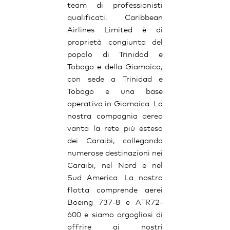
team di professionisti
qualificati. Caribbean
Airlines Limited è di
proprietà congiunta del
popolo di Trinidad e
Tobago e della Giamaica,
con sede a Trinidad e
Tobago e una base
operativa in Giamaica. La
nostra compagnia aerea
vanta la rete più estesa
dei Caraibi, collegando
numerose destinazioni nei
Caraibi, nel Nord e nel
Sud America. La nostra
flotta comprende aerei
Boeing 737-8 e ATR72-
600 e siamo orgogliosi di
offrire ai nostri