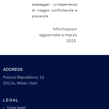
passeggeri un'esperienza
di viaggio confortevole e
piacevole.
Informazioni
aggiornate a marzo
2025
ADDRESS
Piazza Repubblica, 32
20124, Milan, Italy
LEGAL
Note legali