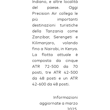
Indiano, e altre località
del paese. Oggi
Precision Air collega le
più importanti
destinazioni turistiche
della Tanzania come
Zanzibar, Serengeti e
Kilimanjaro, volando
fino a Nairobi, in Kenya.
La flotta attuale è
composta da cinque
ATR 72-500 da 70
posti, tre ATR 42-500
da 48 posti e un ATR
42-600 da 48 posti.
Informazioni
aggiornate a marzo
2025