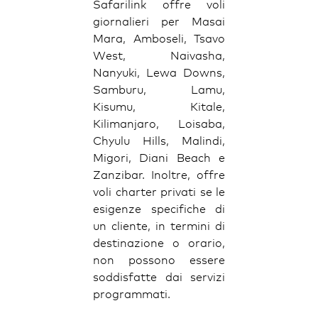
Safarilink offre voli
giornalieri per Masai
Mara, Amboseli, Tsavo
West, Naivasha,
Nanyuki, Lewa Downs,
Samburu, Lamu,
Kisumu, Kitale,
Kilimanjaro, Loisaba,
Chyulu Hills, Malindi,
Migori, Diani Beach e
Zanzibar. Inoltre, offre
voli charter privati se le
esigenze specifiche di
un cliente, in termini di
destinazione o orario,
non possono essere
soddisfatte dai servizi
programmati.